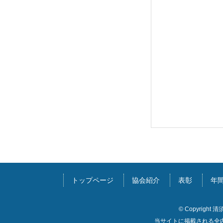
トップページ
協会紹介
表彰
年間
© Copyright 清
当サイトに掲載される全