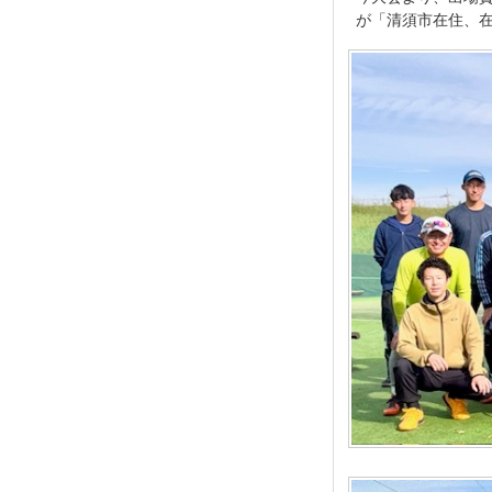
が「清須市在住、