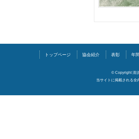
トップページ
協会紹介
表彰
年間
© Copyright 清
当サイトに掲載される全