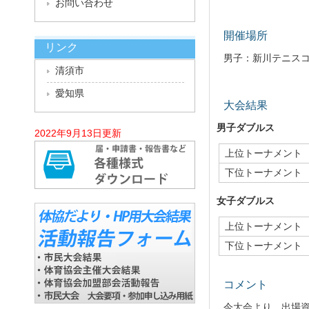
お問い合わせ
開催場所
リンク
男子：新川テニスコ
清須市
愛知県
大会結果
男子ダブルス
2022年9月13日更新
上位トーナメント
下位トーナメント
女子ダブルス
上位トーナメント
下位トーナメント
コメント
今大会より、出場